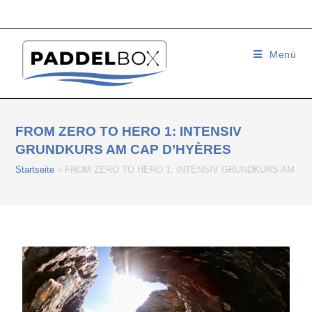
Menü
FROM ZERO TO HERO 1: INTENSIV
GRUNDKURS AM CAP D’HYÈRES
Startseite
»
FROM ZERO TO HERO 1: INTENSIV GRUNDKURS AM CA