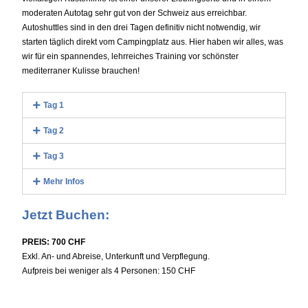
moderaten Autotag sehr gut von der Schweiz aus erreichbar.
Autoshuttles sind in den drei Tagen definitiv nicht notwendig, wir
starten täglich direkt vom Campingplatz aus. Hier haben wir alles, was
wir für ein spannendes, lehrreiches Training vor schönster
mediterraner Kulisse brauchen!
Tag 1
Tag 2
Tag 3
Mehr Infos
Jetzt Buchen:
PREIS: 700 CHF
Exkl. An- und Abreise, Unterkunft und Verpflegung.
Aufpreis bei weniger als 4 Personen: 150 CHF